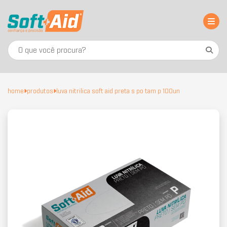
home
produtos
luva nitrilica soft aid preta s po tam p 100un