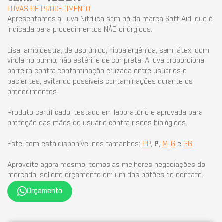
LUVAS DE PROCEDIMENTO
Apresentamos a Luva Nitrílica sem pó da marca Soft Aid, que é
indicada para procedimentos NÃO cirúrgicos.
Lisa, ambidestra, de uso único, hipoalergênica, sem látex, com
virola no punho, não estéril e de cor preta. A luva proporciona
barreira contra contaminação cruzada entre usuários e
pacientes, evitando possíveis contaminações durante os
procedimentos.
Produto certificado, testado em laboratório e aprovada para
proteção das mãos do usuário contra riscos biológicos.
Este item está disponível nos tamanhos:
PP
,
P
,
M
,
G
e
GG
Aproveite agora mesmo, temos as melhores negociações do
mercado, solicite orçamento em um dos botões de contato.
Orçamento