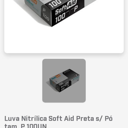
Luva Nitrílica Soft Aid Preta s/ Pó
tam. P 100UN