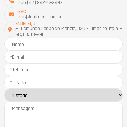
+55 (47) 99220-2997
SAC
sac@embrast.com.br
ENDEREÇO
R. Edmundo Leopoldo Merizio, 320 - Limoeiro, Itajaí -
SC, 88318-996