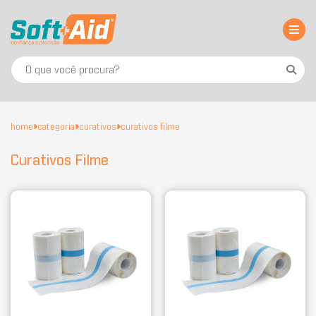
home
categoria
curativos
curativos filme
Curativos Filme