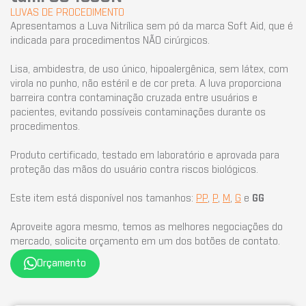
LUVAS DE PROCEDIMENTO
Apresentamos a Luva Nitrílica sem pó da marca Soft Aid, que é
indicada para procedimentos NÃO cirúrgicos.
Lisa, ambidestra, de uso único, hipoalergênica, sem látex, com
virola no punho, não estéril e de cor preta. A luva proporciona
barreira contra contaminação cruzada entre usuários e
pacientes, evitando possíveis contaminações durante os
procedimentos.
Produto certificado, testado em laboratório e aprovada para
proteção das mãos do usuário contra riscos biológicos.
Este item está disponível nos tamanhos:
PP
,
P
,
M
,
G
e
GG
Aproveite agora mesmo, temos as melhores negociações do
mercado, solicite orçamento em um dos botões de contato.
Orçamento