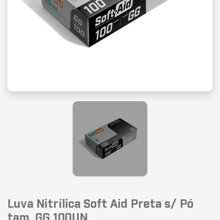
Luva Nitrílica Soft Aid Preta s/ Pó
tam. GG 100UN