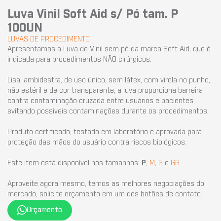
Luva Vinil Soft Aid s/ Pó tam. P
100UN
LUVAS DE PROCEDIMENTO
Apresentamos a Luva de Vinil sem pó da marca Soft Aid, que é
indicada para procedimentos NÃO cirúrgicos.
Lisa, ambidestra, de uso único, sem látex, com virola no punho,
não estéril e de cor transparente, a luva proporciona barreira
contra contaminação cruzada entre usuários e pacientes,
evitando possíveis contaminações durante os procedimentos.
Produto certificado, testado em laboratório e aprovada para
proteção das mãos do usuário contra riscos biológicos.
Este item está disponível nos tamanhos:
P
,
M
,
G
e
GG
Aproveite agora mesmo, temos as melhores negociações do
mercado, solicite orçamento em um dos botões de contato.
Orçamento