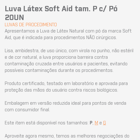
Luva Látex Soft Aid tam. P c/ Pó
20UN
LUVAS DE PROCEDIMENTO
Apresentamos a Luva de Látex Natural com pó da marca Soft
Aid, que é indicada para procedimentos NÃO cirúrgicos.
Lisa, ambidestra, de uso único, com virola no punho, não estéril
e de cor natural, a luva proporciona barreira contra
contaminação cruzada entre usuários e pacientes, evitando
possíveis contaminações durante os procedimentos.
Produto certificado, testado em laboratório e aprovada para
proteção das mãos do usuário contra riscos biológicos.
Embalagem em versão reduzida ideal para pontos de venda
com consumidor final.
Este item está disponível nos tamanhos:
P
,
M
e
G
Aproveite agora mesmo, temos as melhores negociações do