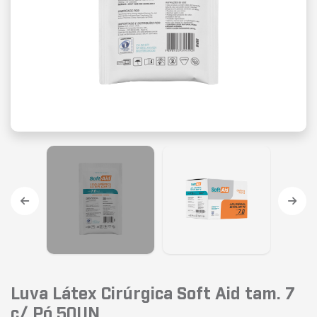
Luva Látex Cirúrgica Soft Aid tam. 7
c/ Pó 50UN