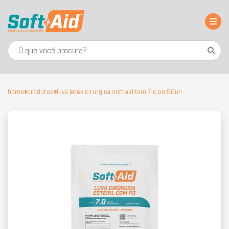
home
produtos
luva latex cirurgica soft aid tam 7 c po 50un