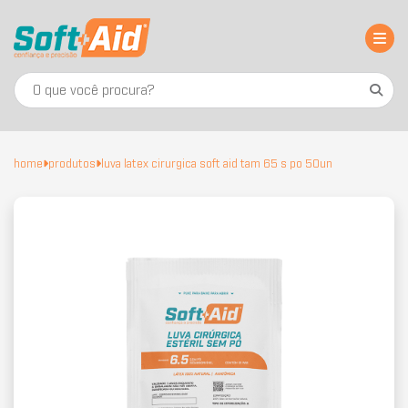
home
produtos
luva latex cirurgica soft aid tam 65 s po 50un