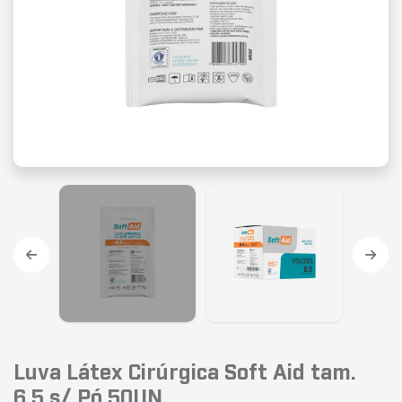
Luva Látex Cirúrgica Soft Aid tam.
6,5 s/ Pó 50UN